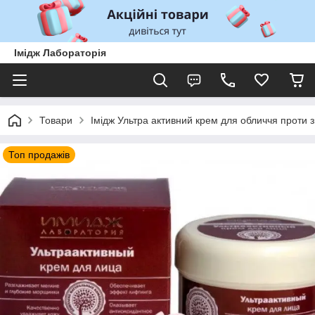
Імідж Лабораторія
Товари
Імідж Ультра активний крем для обличчя проти 
Топ продажів