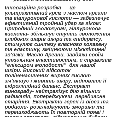
Інноваційна розробка — це
ультрактивний крем з маслом аргани
та гіалуронової кислоти — забезпечує
ефективний тройний удар за віком:
Природний зволожувач, гіалуронова
кислота- збільшує ступінь зволоження
глибоких шарів шкіри та епідермісу,
стимулює синтезу власного колагену
та еластину, зміцнюючи міжклітинні
зв’язки. Масло Аргани, завдяки своїм
унікальним властивостям, є справжнім
"еліксиром молодості" для нашої
шкіри. Високий відсоток
поліненасичених жирних кислот
зм’якшує і живить шкіру, відновлює її
гідроліпідний баланс. Екстракт
винограду- нейтралізує дію вільних
радикалів, попереджуючи передчасне
старіння. Екстракти зерен із вівса та
родиоли- розгладжують зморшки та
перешкоджають їх повторній появі і