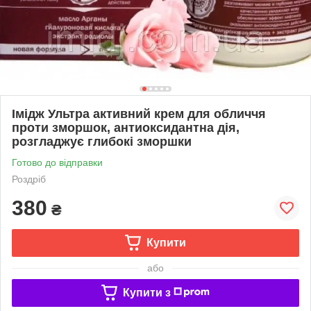
Імідж Ультра активний крем для обличчя
проти зморшок, антиоксидантна дія,
розгладжує глибокі зморшки
Готово до відправки
Роздріб
380
₴
Купити
або
Купити з