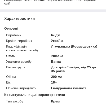
олії
Характеристики
Основні
Виробник
Імідж
Країна виробник
Україна
Класифікація
Лікувальна (Космецевтика)
косметичного засобу
Стать
Унісекс
Упаковка засобу
Банка
Вікова група
Для зрілої шкіри, від 25 до
35 років
Об`єм
200 мл
Вік
18+
Основні інгредієнти
Гіалуронова кислота
Користувальницькі характеристики
Тип засобу
Крем