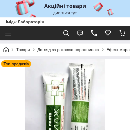
Імідж Лабораторія
Товари
Догляд за ротовою порожниною
Ефект мікро
Топ продажів