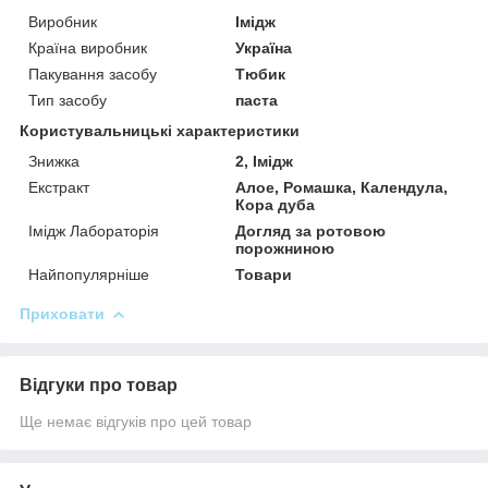
Виробник
Імідж
Країна виробник
Україна
Пакування засобу
Тюбик
Тип засобу
паста
Користувальницькі характеристики
Знижка
2, Імідж
Екстракт
Алое, Ромашка, Календула,
Кора дуба
Імідж Лабораторія
Догляд за ротовою
порожниною
Найпопулярніше
Товари
Приховати
Відгуки про товар
Ще немає відгуків про цей товар