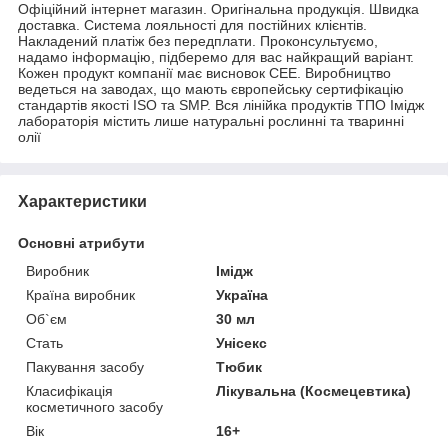
Офіційний інтернет магазин. Оригінальна продукція. Швидка
доставка. Система лояльності для постійних клієнтів.
Накладений платіж без передплати. Проконсультуємо,
надамо інформацію, підберемо для вас найкращий варіант.
Кожен продукт компанії має висновок СЕЕ. Виробництво
ведеться на заводах, що мають європейську сертифікацію
стандартів якості ISO та SMP. Вся лінійка продуктів ТПО Імідж
лабораторія містить лише натуральні рослинні та тваринні
олії
Характеристики
Основні атрибути
Виробник
Імідж
Країна виробник
Україна
Об`єм
30 мл
Стать
Унісекс
Пакування засобу
Тюбик
Класифікація
Лікувальна (Космецевтика)
косметичного засобу
Вік
16+