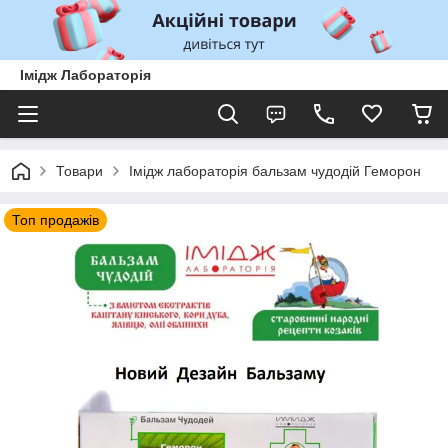
Імідж Лабораторія
Товари
Імідж лабораторія бальзам чудодій Геморон
Топ продажів