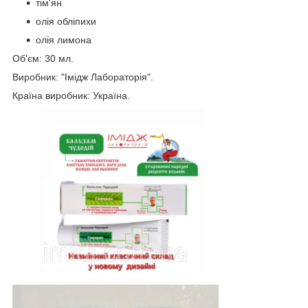
тім'ян
олія обліпихи
олія лимона
Об'єм: 30 мл.
Виробник: "Імідж Лабораторія".
Країна виробник: Україна.