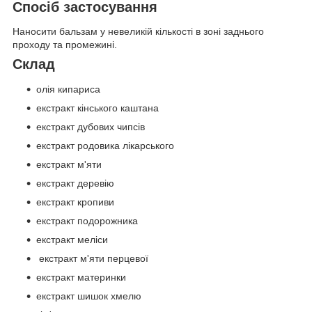
Спосіб застосування
Наносити бальзам у невеликій кількості в зоні заднього
проходу та промежині.
Склад
олія кипариса
екстракт кінського каштана
екстракт дубових чипсів
екстракт родовика лікарського
екстракт м'яти
екстракт деревію
екстракт кропиви
екстракт подорожника
екстракт меліси
екстракт м'яти перцевої
екстракт материнки
екстракт шишок хмелю