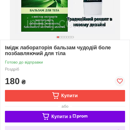
Імідж лабораторія бальзам чудодій боле
позбавляючий для тіла
Готово до відправки
Роздріб
180
₴
Купити
або
Купити з