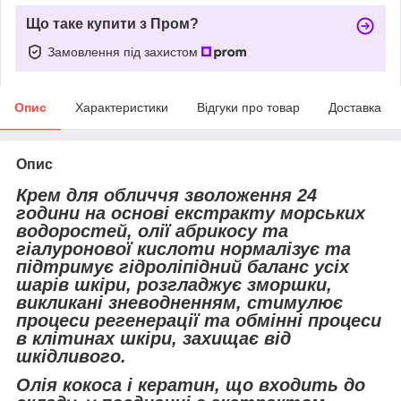
Що таке купити з Пром?
Замовлення під захистом
Опис
Характеристики
Відгуки про товар
Доставка
Опис
Крем для обличчя зволоження 24
години на основі екстракту морських
водоростей, олії абрикосу та
гіалуронової кислоти нормалізує та
підтримує гідроліпідний баланс усіх
шарів шкіри, розгладжує зморшки,
викликані зневодненням, стимулює
процеси регенерації та обмінні процеси
в клітинах шкіри, захищає від
шкідливого.
Олія кокоса і кератин, що входить до