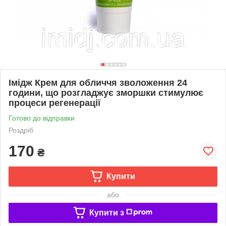
Імідж Крем для обличчя зволоження 24
години, що розгладжує зморшки стимулює
процеси регенерації
Готово до відправки
Роздріб
170
₴
Купити
або
Купити з