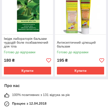
Імідж лабораторія бальзам
чудодій боле позбавляючий
Антисептичний цілющий
для тіла
бальзам
Готово до відправки
Готово до відправки
180
195
₴
₴
Купити
Купити
Про нас
100% позитивних з 131 відгука за рік
Працює з 12.04.2018