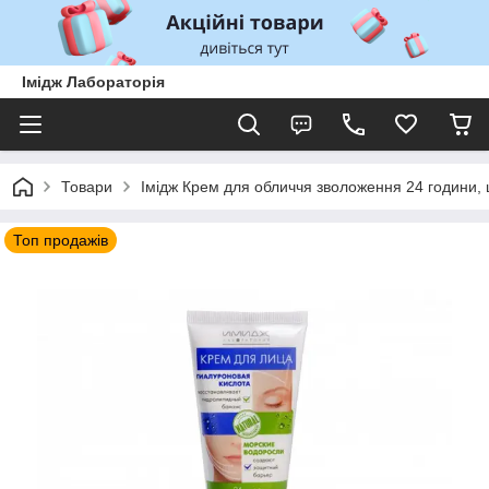
Імідж Лабораторія
Товари
Імідж Крем для обличчя зволоження 24 години,
Топ продажів