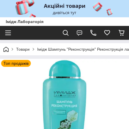
Імідж Лабораторія
Товари
Імідж Шампунь "Реконструкція" Реконструкція 
Топ продажів