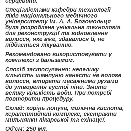
серцевини.
Спеціалістами кафедри технології
ліків національного медичного
університету ім. А. А. Богомольця
була розроблена унікальна технологія
для реконструкції та відновлення
волосся, яке вже, здавалося б, не
піддається лікуванню.
Рекомендовано використовувати у
комплексі з бальзамом.
Спосіб застосування: невелику
кількість шампуню нанести на вологе
волосся, втирати масажними рухами
до утворення густої піни. Змити
велику кількість води. При потребі
повторити процедуру.
Склад: корінь лопуха, молочна кислота,
керапептидний комплекс, екстракти
мильнянки лікарської та ехінацеї.
Об'єм: 250 мл.