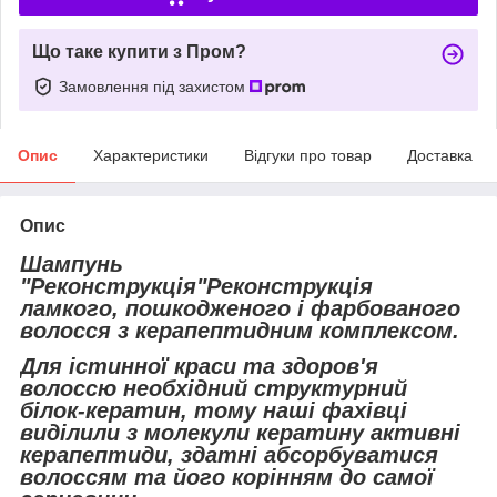
Що таке купити з Пром?
Замовлення під захистом
Опис
Характеристики
Відгуки про товар
Доставка
Опис
Шампунь
"Реконструкція"Реконструкція
ламкого, пошкодженого і фарбованого
волосся з керапептидним комплексом.
Для істинної краси та здоров'я
волоссю необхідний структурний
білок-кератин, тому наші фахівці
виділили з молекули кератину активні
керапептиди, здатні абсорбуватися
волоссям та його корінням до самої