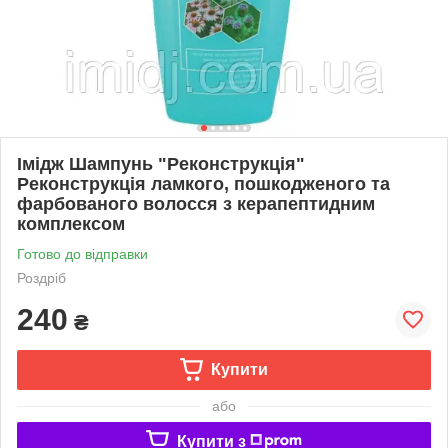
Імідж Шампунь "Реконструкція"
Реконструкція ламкого, пошкодженого та
фарбованого волосся з керапептидним
комплексом
Готово до відправки
Роздріб
240
₴
Купити
або
Купити з