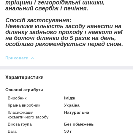
тріщини і гемороїдальні шишки,
анальний свербіж і печіння.
Спосіб застосування:
Невелика кількість засобу нанести на
ділянку заднього проходу і навколо неї
на болючі ділянки до 5 разів на день,
особливо рекомендується перед сном.
Приховати
Характеристики
Основні атрибути
Виробник
Імідж
Країна виробник
Україна
Класифікація
Натуральна
косметичного засобу
Вікова група
Без обмежень
Вага
50 г