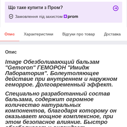
Що таке купити з Пром?
Замовлення під захистом
Опис
Характеристики
Відгуки про товар
Доставка
Опис
Image Обезболивающий бальзам
"Gemoron" ГЕМОРОН "Имидж
Лаборатория". Болеутоляющее
действие при внутреннем и наружном
геморрое. Долговременный эффект.
Специально разработанный состав
бальзама, содержит огромное
количество натуральных
компонентов, благодаря которому он
оказывает мощное комплексное, при
этом безопасное влияние. Быстро