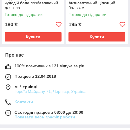
чудодій боле позбавляючий
Антисептичний цілющий
для тіла
бальзам
Готово до відправки
Готово до відправки
180
195
₴
₴
Купити
Купити
Про нас
100% позитивних з 131 відгука за рік
Працює з 12.04.2018
м. Чернівці
Героїв Майдану 71, Чернівці, Україна
Контакти
Сьогодні працює з 08:00 до 20:00
Показати весь графік роботи