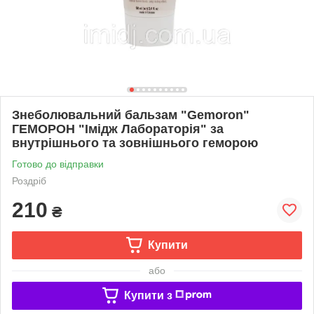
Знеболювальний бальзам "Gemoron"
ГЕМОРОН "Імідж Лабораторія" за
внутрішнього та зовнішнього геморою
Готово до відправки
Роздріб
210
₴
Купити
або
Купити з