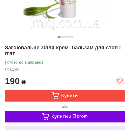
Загоювальне зілля крем- бальзам для стоп і
п'ят
Готово до відправки
Роздріб
190
₴
Купити
або
Купити з