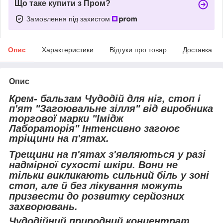
Що таке купити з Пром?
Замовлення під захистом
Опис
Характеристики
Відгуки про товар
Доставка
Опис
Крем- бальзам Чудодій для ніг, стоп і
п'ят "Загоювальне зілля" від виробника
торгової марки "Імідж
Лабораторія" Інтенсивно загоює
тріщини на п'ятах.
Трещини на п'ятах з'являються у разі
надмірної сухості шкіри. Вони не
тільки викликають сильний біль у зоні
стоп, але й без лікування можуть
призвести до розвитку серйозних
захворювань.
Чудодійний природний концентрат