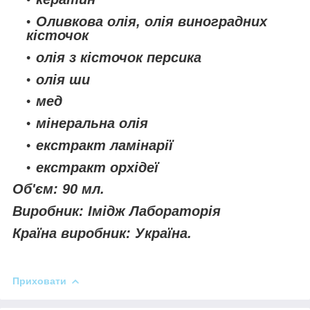
Оливкова олія, олія виноградних
кісточок
олія з кісточок персика
олія ши
мед
мінеральна олія
екстракт ламінарії
екстракт орхідеї
Об'єм: 90 мл.
Виробник: Імідж Лабораторія
Країна виробник: Україна.
Приховати