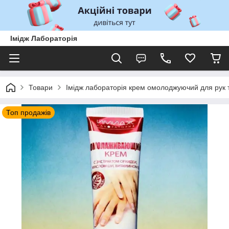
Імідж Лабораторія
Товари
Імідж лабораторія крем омолоджуючий для рук та
Топ продажів