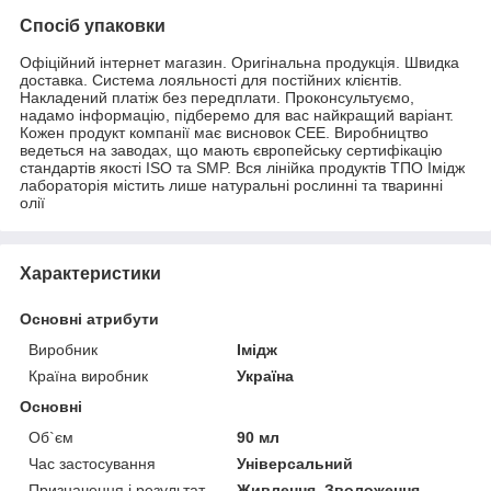
Спосіб упаковки
Офіційний інтернет магазин. Оригінальна продукція. Швидка
доставка. Система лояльності для постійних клієнтів.
Накладений платіж без передплати. Проконсультуємо,
надамо інформацію, підберемо для вас найкращий варіант.
Кожен продукт компанії має висновок СЕЕ. Виробництво
ведеться на заводах, що мають європейську сертифікацію
стандартів якості ISO та SMP. Вся лінійка продуктів ТПО Імідж
лабораторія містить лише натуральні рослинні та тваринні
олії
Характеристики
Основні атрибути
Виробник
Імідж
Країна виробник
Україна
Основні
Об`єм
90 мл
Час застосування
Універсальний
Призначення і результат
Живлення, Зволоження,