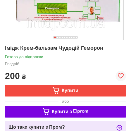
Імідж Крем-бальзам Чудодій Геморон
Готово до відправки
Роздріб
200
₴
Купити
або
Купити з
Що таке купити з Пром?