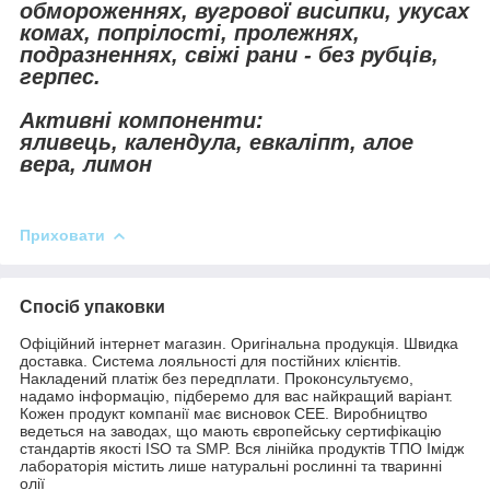
обмороженнях, вугрової висипки, укусах
комах, попрілості, пролежнях,
подразненнях, свіжі рани - без рубців,
герпес.
Активні компоненти:
яливець, календула, евкаліпт, алое
вера, лимон
Приховати
Спосіб упаковки
Офіційний інтернет магазин. Оригінальна продукція. Швидка
доставка. Система лояльності для постійних клієнтів.
Накладений платіж без передплати. Проконсультуємо,
надамо інформацію, підберемо для вас найкращий варіант.
Кожен продукт компанії має висновок СЕЕ. Виробництво
ведеться на заводах, що мають європейську сертифікацію
стандартів якості ISO та SMP. Вся лінійка продуктів ТПО Імідж
лабораторія містить лише натуральні рослинні та тваринні
олії