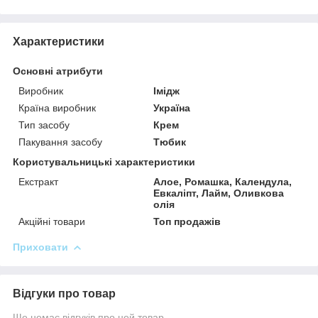
Характеристики
Основні атрибути
Виробник
Імідж
Країна виробник
Україна
Тип засобу
Крем
Пакування засобу
Тюбик
Користувальницькі характеристики
Екстракт
Алое, Ромашка, Календула,
Евкаліпт, Лайм, Оливкова
олія
Акційні товари
Топ продажів
Приховати
Відгуки про товар
Ще немає відгуків про цей товар