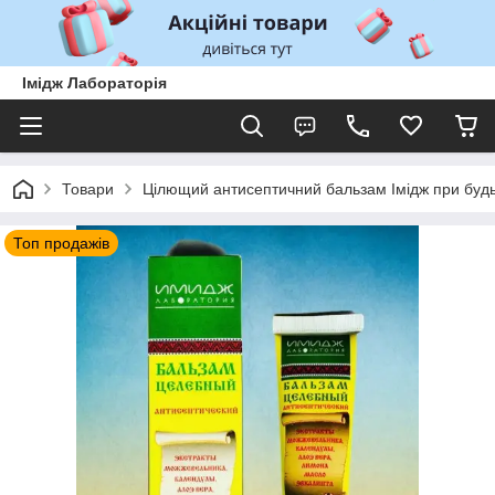
Імідж Лабораторія
Товари
Цілющий антисептичний бальзам Імідж при будь
Топ продажів