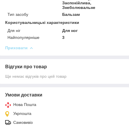
Заспокійлива,
Знеболювальне
Тип засобу
Бальзам
Користувальницькі характеристики
Для ніг
Для ног
Найпопулярніше
3
Приховати
Відгуки про товар
Ще немає відгуків про цей товар
Умови доставки
Нова Пошта
Укрпошта
Самовивіз