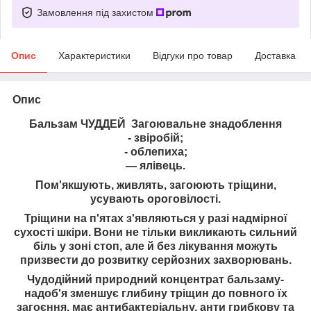
Замовлення під захистом
Опис
Характеристики
Відгуки про товар
Доставка
Опис
Бальзам ЧУДДЕЙ Загоювальне знадоблення
- звіробій;
- облепиха;
— ялівець.
Пом'якшують, живлять, загоюють тріщини,
усувають ороговілості.
Тріщини на п'ятах з'являються у разі надмірної
сухості шкіри. Вони не тільки викликають сильний
біль у зоні стоп, але й без лікування можуть
призвести до розвитку серйозних захворювань.
Чудодійний природний концентрат бальзаму-
надоб'я зменшує глибину тріщин до повного їх
загоєння, має антибактеріальну, анти грибкову та