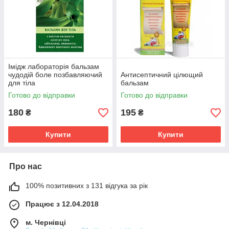
Імідж лабораторія бальзам
чудодій боле позбавляючий
Антисептичний цілющий
для тіла
бальзам
Готово до відправки
Готово до відправки
180
195
₴
₴
Купити
Купити
Про нас
100% позитивних з 131 відгука за рік
Працює з 12.04.2018
м. Чернівці