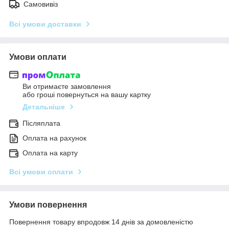
Самовивіз
Всі умови доставки
Умови оплати
Ви отримаєте замовлення
або гроші повернуться на вашу картку
Детальніше
Післяплата
Оплата на рахунок
Оплата на карту
Всі умови оплати
Умови повернення
Повернення товару впродовж 14 днів за домовленістю