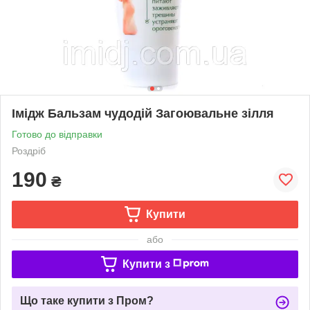
Імідж Бальзам чудодій Загоювальне зілля
Готово до відправки
Роздріб
190
₴
Купити
або
Купити з
Що таке купити з Пром?