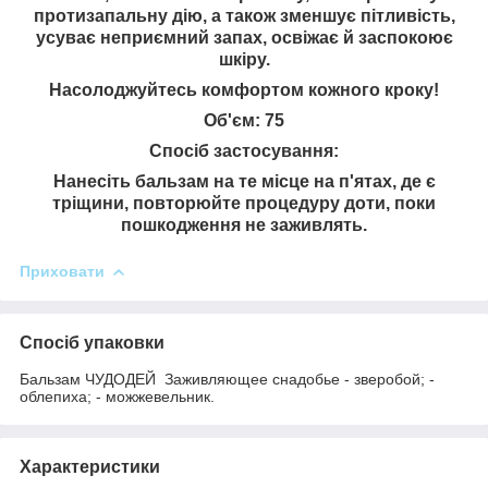
протизапальну дію, а також зменшує пітливість,
усуває неприємний запах, освіжає й заспокоює
шкіру.
Насолоджуйтесь комфортом кожного кроку!
Об'єм: 75
Спосіб застосування:
Нанесіть бальзам на те місце на п'ятах, де є
тріщини, повторюйте процедуру доти, поки
пошкодження не заживлять.
Приховати
Спосіб упаковки
Бальзам ЧУДОДЕЙ Заживляющее снадобье - зверобой; -
облепиха; - можжевельник.
Характеристики