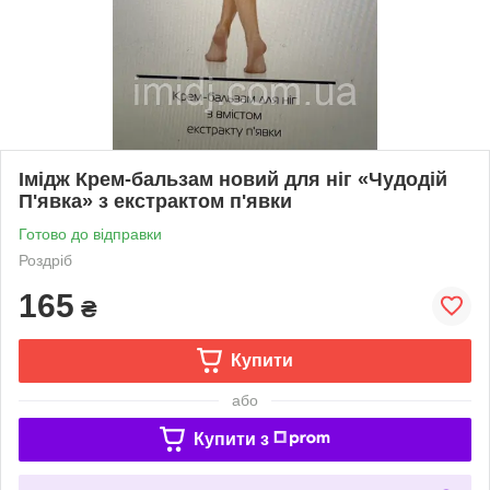
Імідж Крем-бальзам новий для ніг «Чудодій
П'явка» з екстрактом п'явки
Готово до відправки
Роздріб
165
₴
Купити
або
Купити з