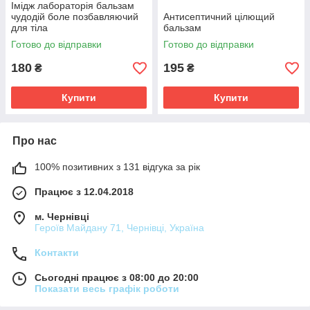
Імідж лабораторія бальзам
чудодій боле позбавляючий
Антисептичний цілющий
для тіла
бальзам
Готово до відправки
Готово до відправки
180
195
₴
₴
Купити
Купити
Про нас
100% позитивних з 131 відгука за рік
Працює з 12.04.2018
м. Чернівці
Героїв Майдану 71, Чернівці, Україна
Контакти
Сьогодні працює з 08:00 до 20:00
Показати весь графік роботи