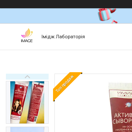
Імідж Лабораторія
Топ продаж