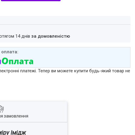
ротягом 14 днів
за домовленістю
лектронні платежі. Тепер ви можете купити будь-який товар не
ля замовлення
міру Імідж