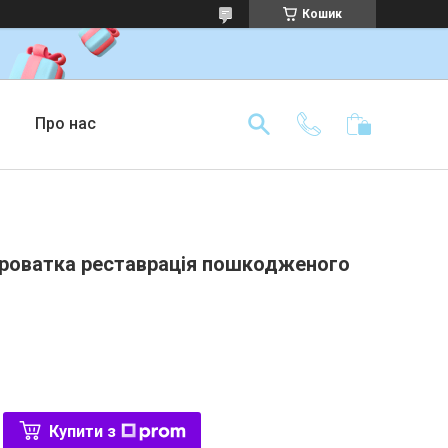
Кошик
Про нас
ироватка реставрація пошкодженого
Купити з