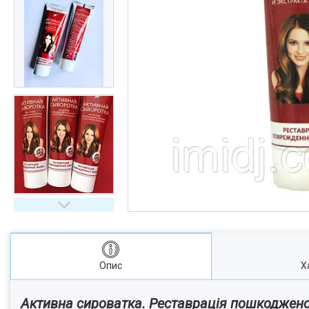
Опис
Х
Активна сироватка. Реставрація пошкоджено