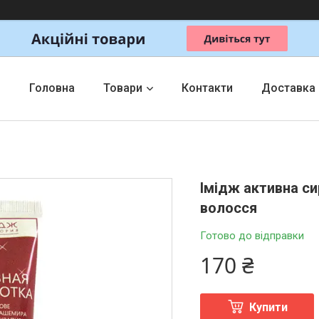
Головна
Товари
Контакти
Доставка
Імідж активна с
волосся
Готово до відправки
170 ₴
Купити