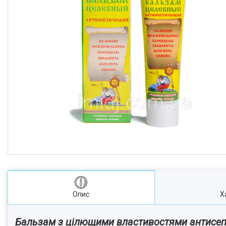
Опис
Х
Бальзам з цілющими властивостями антисе