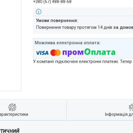
+380 (67) 488-88-68
повернення товару протягом 14 днів
за домо
У компанії підключені електронні платежі. Тепе
арактеристики
Інформація д
птичний