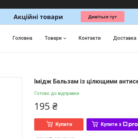
Головна
Товари
Контакти
Доставка
Імідж Бальзам із цілющими анти
Готово до відправки
195 ₴
Купити
Купити з