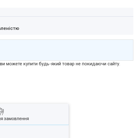
вленістю
р ви можете купити будь-який товар не покидаючи сайту.
ля замовлення