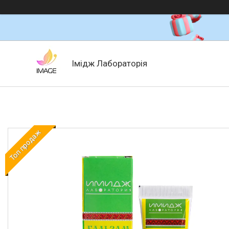
Імідж Лабораторія
Топ продаж