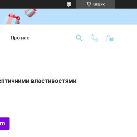
Кошик
Про нас
септичними властивостями