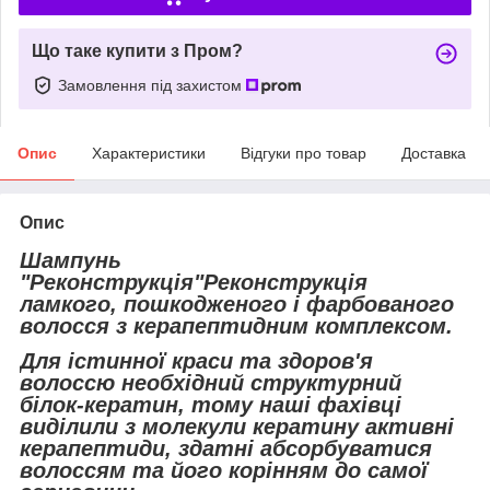
Що таке купити з Пром?
Замовлення під захистом
Опис
Характеристики
Відгуки про товар
Доставка
Опис
Шампунь
"Реконструкція"Реконструкція
ламкого, пошкодженого і фарбованого
волосся з керапептидним комплексом.
Для істинної краси та здоров'я
волоссю необхідний структурний
білок-кератин, тому наші фахівці
виділили з молекули кератину активні
керапептиди, здатні абсорбуватися
волоссям та його корінням до самої