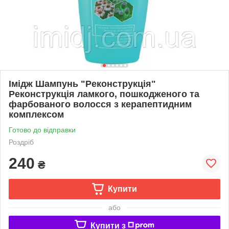
Імідж Шампунь "Реконструкція"
Реконструкція ламкого, пошкодженого та
фарбованого волосся з керапептидним
комплексом
Готово до відправки
Роздріб
240
₴
Купити
або
Купити з