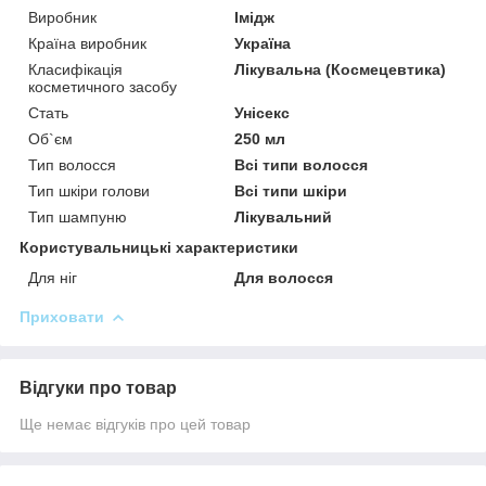
Виробник
Імідж
Країна виробник
Україна
Класифікація
Лікувальна (Космецевтика)
косметичного засобу
Стать
Унісекс
Об`єм
250 мл
Тип волосся
Всі типи волосся
Тип шкіри голови
Всі типи шкіри
Тип шампуню
Лікувальний
Користувальницькі характеристики
Для ніг
Для волосся
Приховати
Відгуки про товар
Ще немає відгуків про цей товар