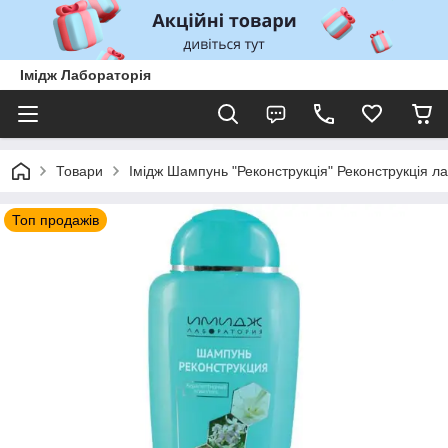
Імідж Лабораторія
Товари
Імідж Шампунь "Реконструкція" Реконструкція 
Топ продажів