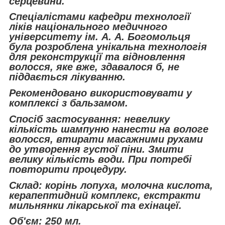
серцевини.
Спеціалістами кафедри технології
ліків національного медичного
університету ім. А. А. Богомольця
була розроблена унікальна технологія
для реконструкції та відновлення
волосся, яке вже, здавалося б, не
піддається лікуванню.
Рекомендовано використовувати у
комплексі з бальзамом.
Спосіб застосування: невелику
кількість шампуню нанести на вологе
волосся, втирати масажними рухами
до утворення густої піни. Змити
велику кількість води. При потребі
повторити процедуру.
Склад: корінь лопуха, молочна кислота,
керапептидний комплекс, екстракти
мильнянки лікарської та ехінацеї.
Об'єм: 250 мл.