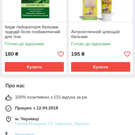
Імідж лабораторія бальзам
чудодій боле позбавляючий
Антисептичний цілющий
для тіла
бальзам
Готово до відправки
Готово до відправки
180
195
₴
₴
Купити
Купити
Про нас
100% позитивних з 131 відгука за рік
Працює з 12.04.2018
м. Чернівці
Героїв Майдану 71, Чернівці, Україна
Контакти