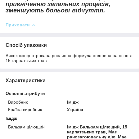
пригніченню запальних процесів,
зменшують больові відчуття.
Приховати
Спосіб упаковки
Висококонцентрована рослинна формула створена на основі
15 карпатських трав
Характеристики
Основні атрибути
Виробник
Імідж
Країна виробник
Україна
Імідж
Бальзам цілющий
Імідж Бальзам цілющий, 15
карпатських трав, Має
ранозагоювальну дію, Має