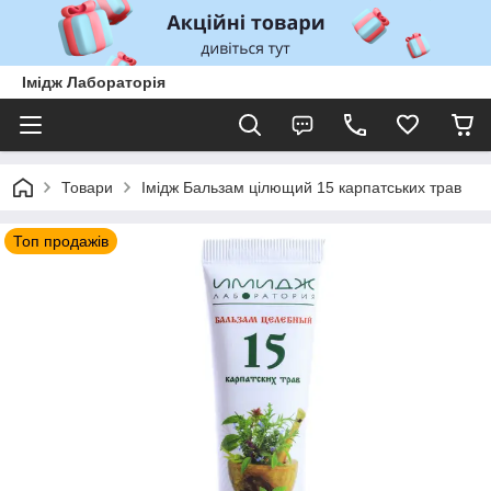
Імідж Лабораторія
Товари
Імідж Бальзам цілющий 15 карпатських трав
Топ продажів