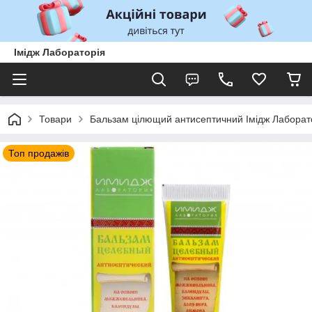
Імідж Лабораторія
Товари
Бальзам цілющий антисептичний Імідж Лаборат
Топ продажів