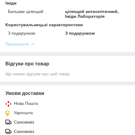
Імідж
Бальзам цілющий
цілющий антисептичний,
Імідж Лабораторія
Користувальницькі характеристики
З подарунком
З подарунком
Приховати
Відгуки про товар
Ще немає відгуків про цей товар
Умови доставки
Нова Пошта
Укрпошта
Самовивіз
Самовивіз