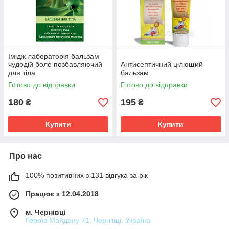
Імідж лабораторія бальзам
чудодій боле позбавляючий
Антисептичний цілющий
для тіла
бальзам
Готово до відправки
Готово до відправки
180
195
₴
₴
Купити
Купити
Про нас
100% позитивних з 131 відгука за рік
Працює з 12.04.2018
м. Чернівці
Героїв Майдану 71, Чернівці, Україна