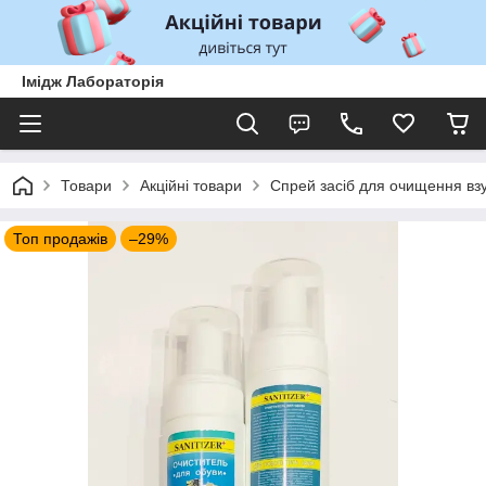
Імідж Лабораторія
Товари
Акційні товари
Спрей засіб для очищення взут
Топ продажів
–29%