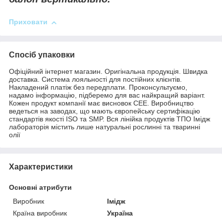
Приховати
Спосіб упаковки
Офіційний інтернет магазин. Оригінальна продукція. Швидка
доставка. Система лояльності для постійних клієнтів.
Накладений платіж без передплати. Проконсультуємо,
надамо інформацію, підберемо для вас найкращий варіант.
Кожен продукт компанії має висновок СЕЕ. Виробництво
ведеться на заводах, що мають європейську сертифікацію
стандартів якості ISO та SMP. Вся лінійка продуктів ТПО Імідж
лабораторія містить лише натуральні рослинні та тваринні
олії
Характеристики
Основні атрибути
Виробник
Імідж
Країна виробник
Україна