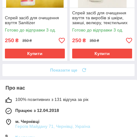
Спрей засіб для очищення
Спрей засіб для очищення
взуття та виробів зі шкіри,
взуття Sanitizer
замші, велюру, текстильних
матеріалів Sanitizer Імідж
Готово до відправки 3 од.
Готово до відправки 3 од.
250
250
₴
₴
350 ₴
350 ₴
Купити
Купити
Показати ще
Про нас
100% позитивних з 131 відгука за рік
Працює з 12.04.2018
м. Чернівці
Героїв Майдану 71, Чернівці, Україна