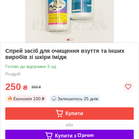
Спрей засіб для очищення взуття та інших
виробів зі шкіри Імідж
Готово до відправки 3 од.
Роздріб
250
₴
350 ₴
Економія
100 ₴
Залишилось
25 днів
Купити
або
Купити з