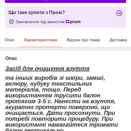
Що таке купити з Пром?
Замовлення під захистом
Опис
Характеристики
Відгуки про товар
Доставка
Опис
Засіб для очищення взуття
та інших виробів зі шкіри, замші,
велюру, нубуку текстильних
матеріалів, тощо. Перед
використанням трусити балон
протягом 3-5 с. Нанести на взуття,
акуратно протерти поверхню, що
очищається. Дати просохнути. При
потребі повторити процедуру. При
використанні намагайтеся тримати
балон вертикально.