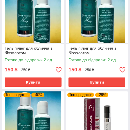
Гель пілінг для обличчя з
Гель пілінг для обличчя з
біозолотом
біозолотом
Готово до відправки 2 од.
Готово до відправки 2 од.
150
150
₴
₴
250 ₴
250 ₴
Купити
Купити
Топ продажів
–40%
Топ продажів
–29%