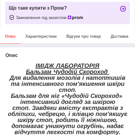
Що таке купити з Пром?
Замовлення під захистом
Опис
Характеристики
Відгуки про товар
Доставка
Опис
ІМІДЖ ЛАБОРАТОРІЯ
Бальзам Чудодій Скороход
Для видалення мозолів і натоптишів
та інтенсивного пом'якшення шкіри
стоп.
Бальзам для ніг «Чудодій Скороход»
інтенсивний догляд за шкірою
стоп. Завдяки вмісту екстрактів з
обліпихи, чебрецю, і ялівцю пом'якшує
шкіру стоп, робить її ніжнішою,
допомагає уникнути огрубінь, надає
відчуття легкості та комфорту.