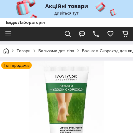
Імідж Лабораторія
Товари
Бальзами для тіла
Бальзам Скороход для вид
Топ продажів