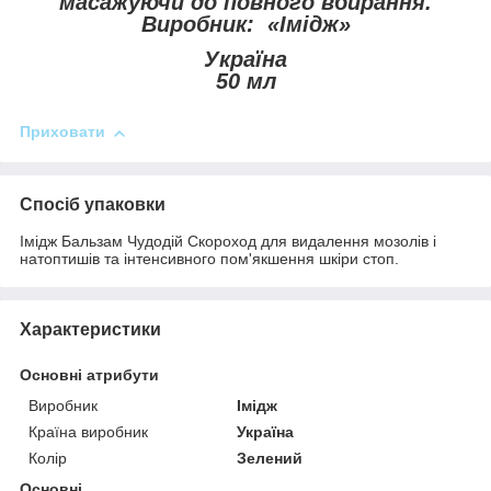
масажуючи до повного вбирання.
Виробник: «Імідж»
Україна
50 мл
Приховати
Спосіб упаковки
Імідж Бальзам Чудодій Скороход для видалення мозолів і
натоптишів та інтенсивного пом'якшення шкіри стоп.
Характеристики
Основні атрибути
Виробник
Імідж
Країна виробник
Україна
Колір
Зелений
Основні