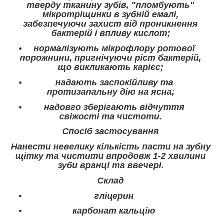
тверду тканину зубів, "пломбують"
мікротріщинки в зубній емалі,
забезпечуючи захист від проникнення
бактерій і впливу кислот;
нормалізують мікрофлору ротової
порожнини, пригнічуючи ріст бактерій,
що викликають карієс;
надають заспокійливу та
протизапальну дію на ясна;
надовго зберігають відчуття
свіжості та чистоти.
Спосіб застосування
Нанести невелику кількість пасти на зубну
щітку та чистити впродовж 1-2 хвилини
зуби вранці та ввечері.
Склад
гліцерин
карбонат кальцію