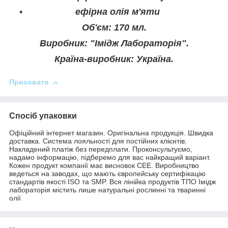
ефірна олія м'яти
Об'єм: 170 мл.
Виробник: "Імідж Лабораторія".
Країна-виробник: Україна.
Приховати
Спосіб упаковки
Офіційний інтернет магазин. Оригінальна продукція. Швидка
доставка. Система лояльності для постійних клієнтів.
Накладений платіж без передплати. Проконсультуємо,
надамо інформацію, підберемо для вас найкращий варіант.
Кожен продукт компанії має висновок СЕЕ. Виробництво
ведеться на заводах, що мають європейську сертифікацію
стандартів якості ISO та SMP. Вся лінійка продуктів ТПО Імідж
лабораторія містить лише натуральні рослинні та тваринні
олії