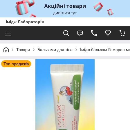
Імідж Лабораторія
Товари
Бальзами для тіла
Імідж бальзам Геморон м
Топ продажів