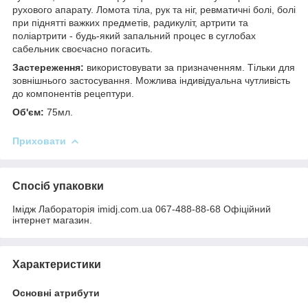
рухового апарату. Ломота тіла, рук та ніг, ревматичні болі, болі
при піднятті важких предметів, радикуліт, артрити та
поліартрити - будь-який запальний процес в суглобах
сабельник своєчасно погасить.
Застереження:
використовувати за призначенням. Тільки для
зовнішнього застосування. Можлива індивідуальна чутливість
до компонентів рецептури.
Об'єм:
75мл.
Приховати
Спосіб упаковки
Імідж Лабораторія imidj.com.ua 067-488-88-68 Офіційний
інтернет магазин.
Характеристики
Основні атрибути