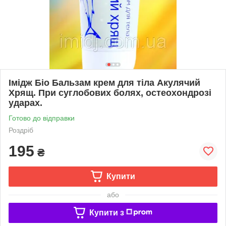
Імідж Біо Бальзам крем для тіла Акулячий
Хрящ. При суглобових болях, остеохондрозі
ударах.
Готово до відправки
Роздріб
195
₴
Купити
або
Купити з