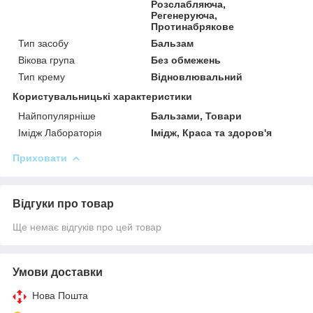
Розслабляюча,
Регенеруюча,
Протинабрякове
Тип засобу
Бальзам
Вікова група
Без обмежень
Тип крему
Відновлювальний
Користувальницькі характеристики
Найпопулярніше
Бальзами, Товари
Імідж Лабораторія
Імідж, Краса та здоров'я
Приховати
Відгуки про товар
Ще немає відгуків про цей товар
Умови доставки
Нова Пошта