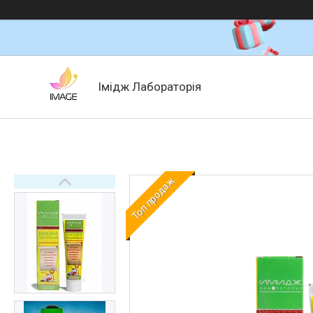
Імідж Лабораторія
Топ продаж