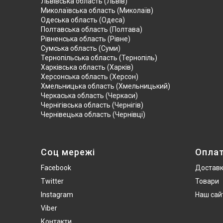
Львівська область (Львів)
Миколаївська область (Миколаїв)
Одеська область (Одеса)
Полтавська область (Полтава)
Рівненська область (Рівне)
Сумська область (Суми)
Тернопільська область (Тернопіль)
Харківська область (Харків)
Херсонська область (Херсон)
Хмельницька область (Хмельницький)
Черкаська область (Черкаси)
Чернігівська область (Чернігів)
Чернівецька область (Чернівці)
Соц мережі
Опла
Facebook
Достав
Twitter
Товари
Instagram
Наш сай
Viber
Контакти