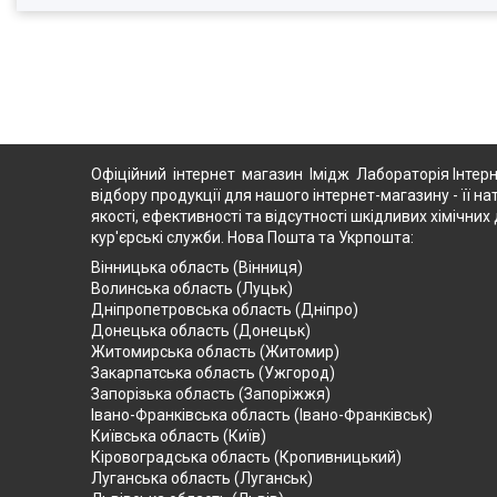
Офіційний інтернет магазин Імідж Лабораторія Інтерн
відбору продукції для нашого інтернет-магазину - її на
якості, ефективності та відсутності шкідливих хімічн
кур'єрські служби. Нова Пошта та Укрпошта:
Вінницька область (Вінниця)
Волинська область (Луцьк)
Дніпропетровська область (Дніпро)
Донецька область (Донецьк)
Житомирська область (Житомир)
Закарпатська область (Ужгород)
Запорізька область (Запоріжжя)
Івано-Франківська область (Івано-Франківськ)
Київська область (Київ)
Кіровоградська область (Кропивницький)
Луганська область (Луганськ)