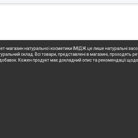
ет-магазин натуральної косметики ІМІДЖ це лише натуральні засоби
туральний склад. Всі товари, представлені в магазині, проходять ре
их добавок. Кожен продукт має докладний опис та рекомендації щод