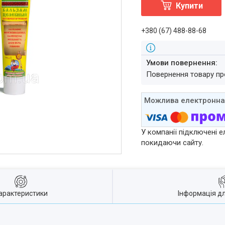
Купити
+380 (67) 488-88-68
повернення товару п
У компанії підключені е
покидаючи сайту.
арактеристики
Інформація д