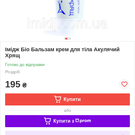
Імідж Біо Бальзам крем для тіла Акулячий
Хрящ
Готово до відправки
Роздріб
195
₴
Купити
або
Купити з