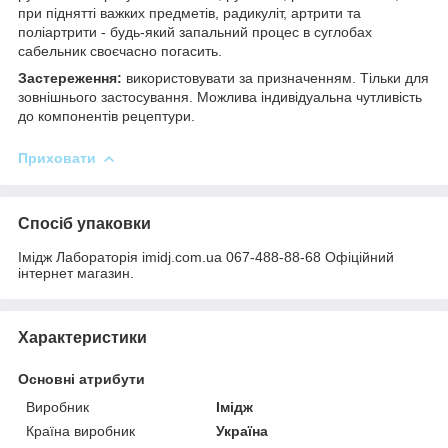
при піднятті важких предметів, радикуліт, артрити та
поліартрити - будь-який запальний процес в суглобах
сабельник своєчасно погасить.
Застереження:
використовувати за призначенням. Тільки для
зовнішнього застосування. Можлива індивідуальна чутливість
до компонентів рецептури.
Приховати
Спосіб упаковки
Імідж Лабораторія imidj.com.ua 067-488-88-68 Офіційний
інтернет магазин.
Характеристики
Основні атрибути
Виробник
Імідж
Країна виробник
Україна