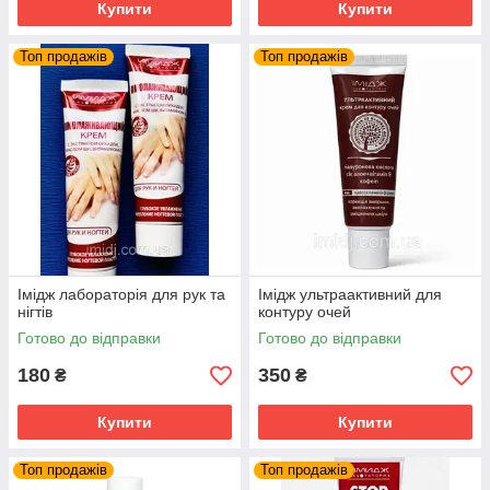
Купити
Купити
Топ продажів
Топ продажів
Імідж лабораторія для рук та
Імідж ультраактивний для
нігтів
контуру очей
Готово до відправки
Готово до відправки
180
350
₴
₴
Купити
Купити
Топ продажів
Топ продажів