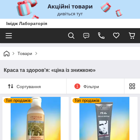
Імідж Лабораторія
Товари
Краса та здоров'я: «ціна із знижкою»
Сортування
1
Фільтри
Топ продажів
Топ продажів