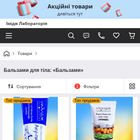
Імідж Лабораторія
Товари
Бальзами для тіла: «Бальзами»
Сортування
1
Фільтри
Топ продажів
Топ продажів