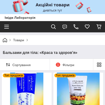
Імідж Лабораторія
Товари
Бальзами для тіла: «Краса та здоров'я»
Сортування
1
Фільтри
Топ продажів
Топ продажів