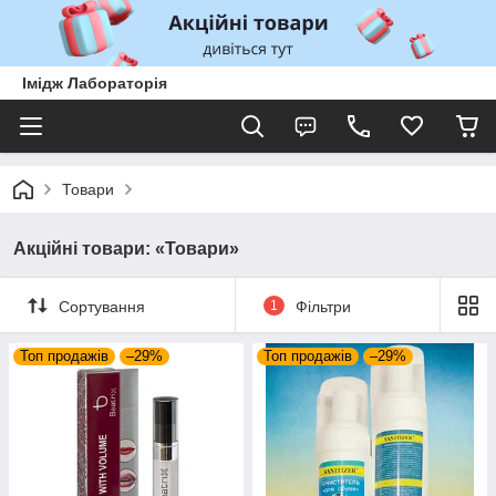
Імідж Лабораторія
Товари
Акційні товари: «Товари»
Сортування
1
Фільтри
Топ продажів
–29%
Топ продажів
–29%