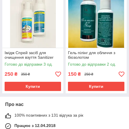
Імідж Спрей засіб для
Гель пілінг для обличчя з
очищення взуття Sanitizer
біозолотом
Готово до відправки 3 од.
Готово до відправки 2 од.
250
150
₴
₴
350 ₴
250 ₴
Купити
Купити
Про нас
100% позитивних з 131 відгука за рік
Працює з 12.04.2018